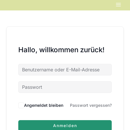
Zum
Inhalt
springen
Hallo, willkommen zurück!
Angemeldet bleiben
Passwort vergessen?
Anmelden